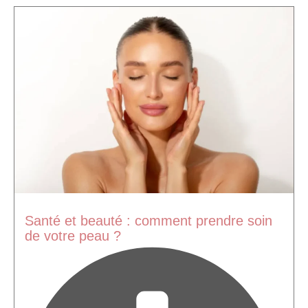
Santé et beauté : comment prendre soin
de votre peau ?