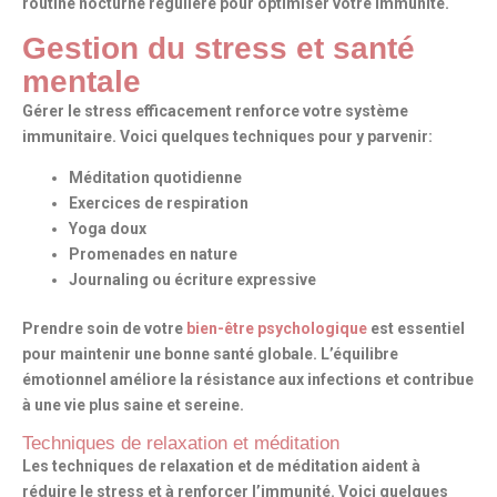
routine nocturne
régulière pour optimiser votre immunité.
Gestion du stress et santé
mentale
Gérer le stress efficacement renforce votre système
immunitaire. Voici quelques techniques pour y parvenir:
Méditation quotidienne
Exercices de respiration
Yoga doux
Promenades en nature
Journaling ou écriture expressive
Prendre soin de votre
bien-être psychologique
est essentiel
pour maintenir une bonne santé globale. L’équilibre
émotionnel améliore la résistance aux infections et contribue
à une vie plus saine et sereine.
Techniques de relaxation et méditation
Les techniques de relaxation et de méditation aident à
réduire le stress et à renforcer l’immunité. Voici quelques