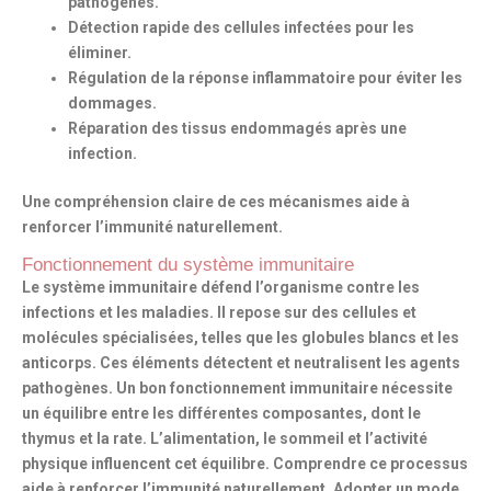
pathogènes.
Détection rapide des cellules infectées pour les
éliminer.
Régulation de la réponse inflammatoire pour éviter les
dommages.
Réparation des tissus endommagés après une
infection.
Une compréhension claire de ces mécanismes aide à
renforcer l’immunité naturellement.
Fonctionnement du système immunitaire
Le système immunitaire défend l’organisme contre les
infections et les maladies. Il repose sur des cellules et
molécules spécialisées, telles que les globules blancs et les
anticorps. Ces éléments détectent et neutralisent les agents
pathogènes. Un bon fonctionnement immunitaire nécessite
un équilibre entre les différentes composantes, dont le
thymus et la rate. L’alimentation, le sommeil et l’activité
physique influencent cet équilibre. Comprendre ce processus
aide à
renforcer l’immunité naturellement
. Adopter un mode