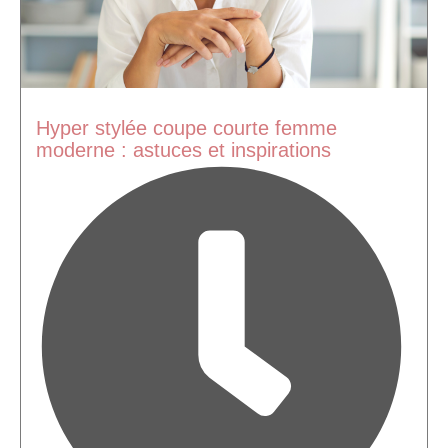
Hyper stylée coupe courte femme
moderne : astuces et inspirations