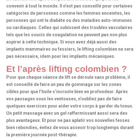
convenir à tout le monde. Il n’est pas conseillé pour certaines
catégories de personnes comme les femmes enceintes, les
personnes qui ont le diabète ou des maladies auto-immunes
ou cardiaques. Celles qui subissent des troubles vasculaires
tels que les soucis de coagulation ne peuvent pas non plus
aspirer à cette technique. Si vous avez déjà aussi des
implants mammaires ou fessiers, le lifting colombien ne sera
pas nécessaire, idem pour les implants mécaniques.
Et l’après lifting colombien ?
Pour que chaque séance de lift se déroule sans problème, il
est conseillé de faire un peu de gommage sur les zones
cibles pour que l’huile s’incruste bien en profondeur. Après
vos passages sous les ventouses, n’oubliez pas de faire
quelques exercices pour aider votre corps à garder du tonus.
Un petit massage avec un gel raffermissant aussi sera des
plus avantageux. Et pour ne pas aplatir vos nouvelles fesses
bien rebondies, évitez de vous asseoir trop longtemps durant
la première journée post-thérapie.