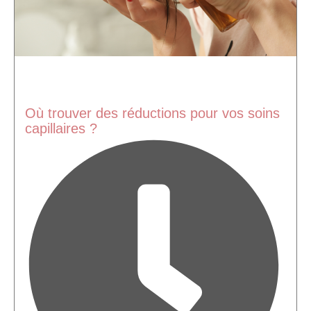
Où trouver des réductions pour vos soins
capillaires ?