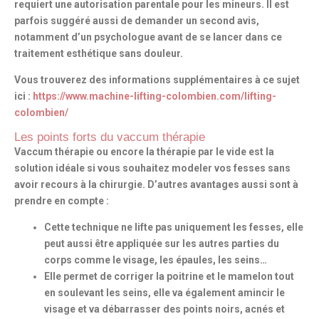
requiert une autorisation parentale pour les mineurs. Il est
parfois suggéré aussi de demander un second avis,
notamment d’un psychologue avant de se lancer dans ce
traitement esthétique sans douleur.
Vous trouverez des informations supplémentaires à ce sujet
ici :
https://www.machine-lifting-colombien.com/lifting-
colombien/
Les points forts du vaccum thérapie
Vaccum thérapie
ou encore
la thérapie par le vide
est la
solution idéale si vous souhaitez modeler vos fesses sans
avoir recours à la chirurgie. D’autres avantages aussi sont à
prendre en compte :
Cette technique ne lifte pas uniquement les fesses, elle
peut aussi être appliquée sur les autres parties du
corps comme le visage, les épaules, les seins…
Elle permet de corriger la poitrine et le mamelon tout
en soulevant les seins, elle va également amincir le
visage et va débarrasser des points noirs, acnés et