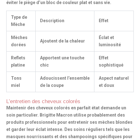
éviter le piège d’un bloc de couleur plat et sans vie.
Type de
Description
Effet
Mèche
Mèches
Éclat et
Ajoutent de la chaleur
dorées
luminosité
Reflets
Apportent une touche
Effet
platine
chic
sophistiqué
Tons
Adoucissent l’ensemble
Aspect naturel
miel
de la coupe
et doux
L’entretien des cheveux colorés
Maintenir des cheveux colorés en parfait état demande un
soin particulier. Brigitte Macron utilise probablement des
produits professionnels pour entretenir
ses mèches blondes
et garder leur éclat intense. Des soins réguliers tels que
les
masques nourrissants
et des shampooings spécifiques pour