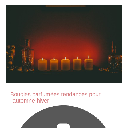
Bougies parfumées tendances pour
l’automne-hiver