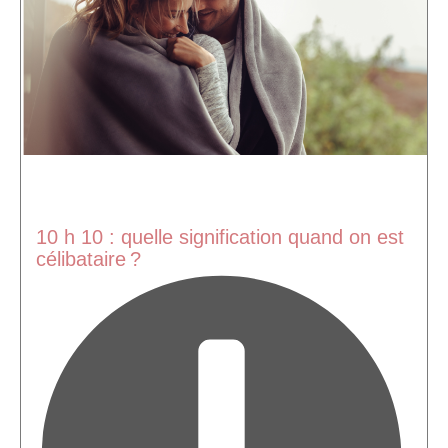
10 h 10 : quelle signification quand on est
célibataire ?