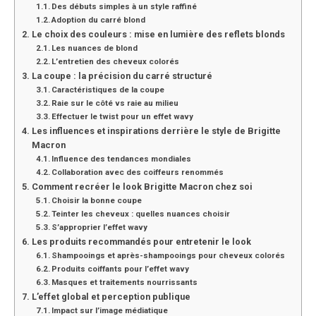
Des débuts simples à un style raffiné
Adoption du carré blond
Le choix des couleurs : mise en lumière des reflets blonds
Les nuances de blond
L’entretien des cheveux colorés
La coupe : la précision du carré structuré
Caractéristiques de la coupe
Raie sur le côté vs raie au milieu
Effectuer le twist pour un effet wavy
Les influences et inspirations derrière le style de Brigitte
Macron
Influence des tendances mondiales
Collaboration avec des coiffeurs renommés
Comment recréer le look Brigitte Macron chez soi
Choisir la bonne coupe
Teinter les cheveux : quelles nuances choisir
S’approprier l’effet wavy
Les produits recommandés pour entretenir le look
Shampooings et après-shampooings pour cheveux colorés
Produits coiffants pour l’effet wavy
Masques et traitements nourrissants
L’effet global et perception publique
Impact sur l’image médiatique