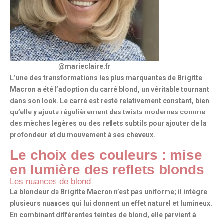
@marieclaire.fr
L’une des transformations les plus marquantes de Brigitte
Macron a été
l’adoption du carré blond
, un véritable tournant
dans son look. Le carré est resté relativement constant, bien
qu’elle y ajoute régulièrement des twists modernes comme
des mèches légères ou des reflets subtils pour ajouter de la
profondeur et du mouvement à ses cheveux.
Le choix des couleurs : mise
en lumière des reflets blonds
Les nuances de blond
La blondeur de Brigitte Macron n’est pas uniforme; il intègre
plusieurs nuances qui lui donnent un effet naturel et lumineux.
En combinant différentes teintes de blond, elle parvient à