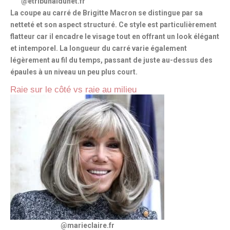
@etribunaldunet.fr
La coupe au carré de Brigitte Macron se distingue par
sa
netteté
et son aspect structuré. Ce style est particulièrement
flatteur car il encadre le visage tout en offrant un look élégant
et intemporel. La longueur du carré varie également
légèrement au fil du temps, passant de juste au-dessus des
épaules à un niveau un peu plus court.
Raie sur le côté vs raie au milieu
@marieclaire.fr