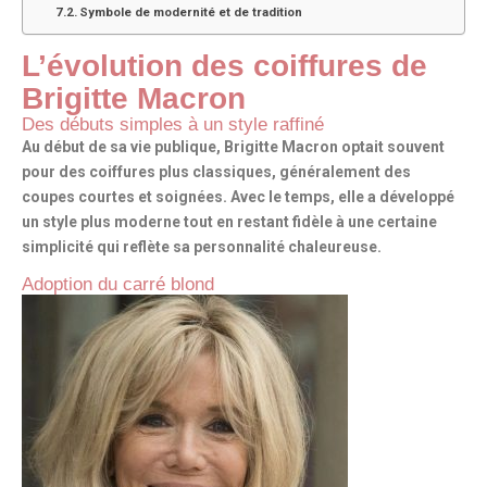
Symbole de modernité et de tradition
L’évolution des coiffures de
Brigitte Macron
Des débuts simples à un style raffiné
Au début de sa vie publique, Brigitte Macron optait souvent
pour des coiffures plus classiques, généralement
des
coupes courtes
et soignées. Avec le temps, elle a développé
un style plus moderne tout en restant fidèle à une certaine
simplicité qui reflète
sa personnalité chaleureuse
.
Adoption du carré blond