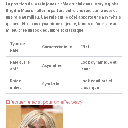
La position de la raie joue un rôle crucial dans le style global.
Brigitte Macron alterne parfois entre
une raie sur le côté
et
une raie au milieu. Une raie sur le côté apporte une asymétrie
qui peut être plus dynamique et jeune, tandis qu’une raie au
milieu crée un look équilibré et classique.
Type de
Caractéristique
Effet
Raie
Raie sur le
Look dynamique et
Asymétrie
côté
jeune
Raie au
Look équilibré et
Symétrie
milieu
classique
Effectuer le twist pour un effet wavy